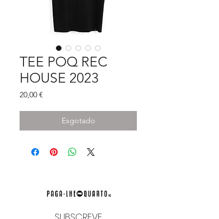
TEE POQ REC
HOUSE 2023
Preço
20,00 €
Esgotado
SUBSCREVE