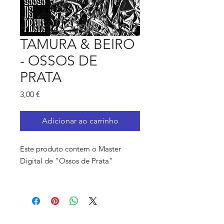
TAMURA & BEIRO
- OSSOS DE
PRATA
Preço
3,00 €
Adicionar ao carrinho
Este produto contem o Master
Digital de "Ossos de Prata"
WAV format