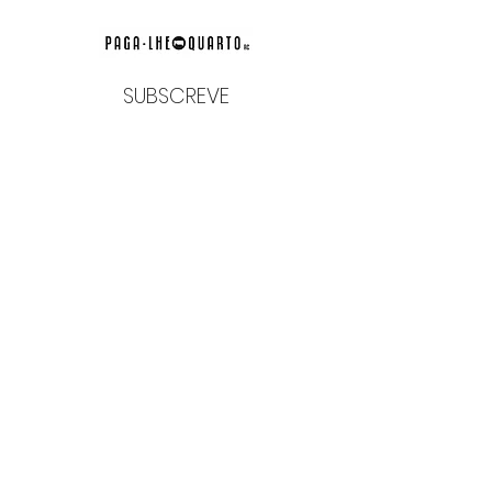
SUBSCREVE
Email
Enviar