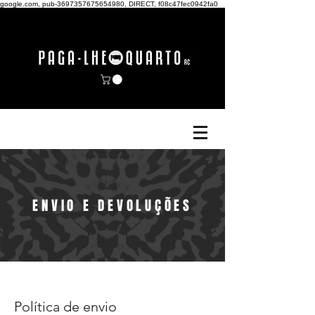
google.com, pub-3697357675654980, DIRECT, f08c47fec0942fa0
ENVIO E DEVOLUÇÕES
Política de envio